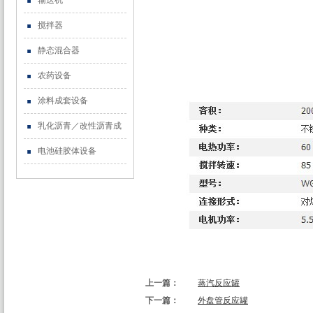
输送机
搅拌器
静态混合器
农药设备
涂料成套设备
乳化沥青／改性沥青成
电池硅胶体设备
上一篇：
蒸汽反应罐
下一篇：
外盘管反应罐