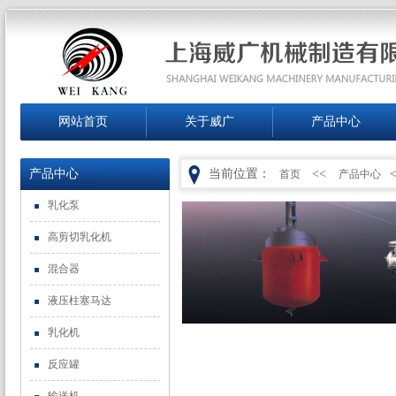
网站首页
关于威广
产品中心
产品中心
当前位置：
<<
首页
产品中心
乳化泵
高剪切乳化机
混合器
液压柱塞马达
乳化机
反应罐