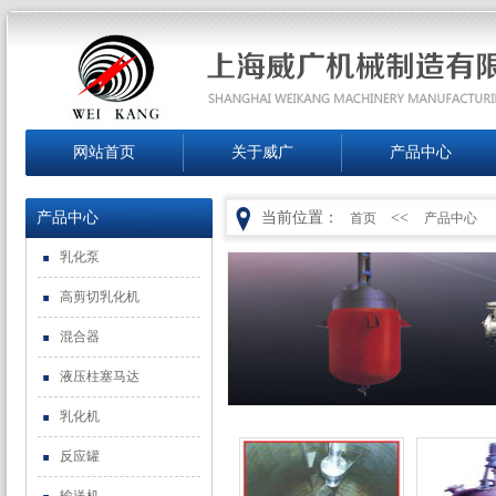
网站首页
关于威广
产品中心
产品中心
当前位置：
<<
首页
产品中心
乳化泵
高剪切乳化机
混合器
液压柱塞马达
乳化机
反应罐