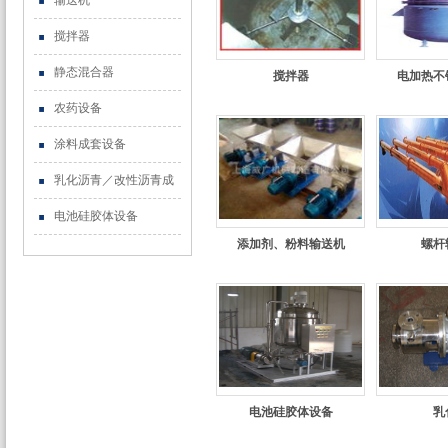
输送机
搅拌器
静态混合器
搅拌器
电加热不
农药设备
涂料成套设备
乳化沥青／改性沥青成
电池硅胶体设备
添加剂、粉料输送机
螺杆
电池硅胶体设备
乳